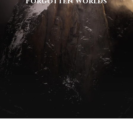
Forgotten Worlds