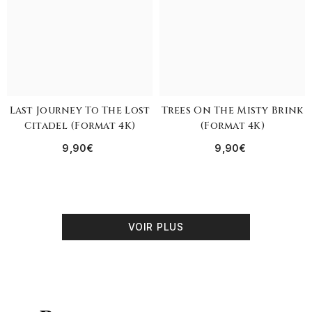
Last Journey To The Lost
Trees On The Misty Brink
Citadel (format 4K)
(format 4K)
9,90€
9,90€
VOIR PLUS