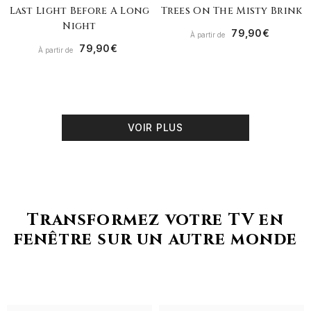
Last Light Before A Long
Trees On The Misty Brink
Night
79,90€
À partir de
79,90€
À partir de
VOIR PLUS
Transformez votre TV en
fenêtre sur un autre monde