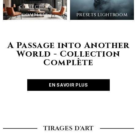
COLLECTION
COMPLETE
PRESETS LIGHTROOM
A Passage into Another
World - Collection
Complète
EN SAVOIR PLUS
TIRAGES D'ART