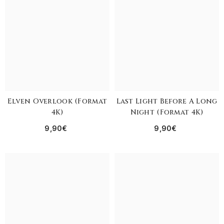
Elven Overlook (format
Last Light Before A Long
4K)
Night (format 4K)
9,90€
9,90€