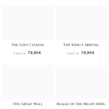
The Lost Citadel
The King's Arrival
79,90€
79,90€
À partir de
À partir de
The Great Wall
Realm Of The Night King