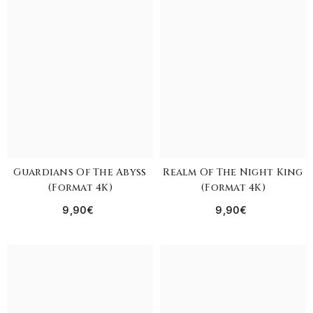
Guardians Of The Abyss
Realm Of The Night King
(format 4K)
(format 4K)
9,90€
9,90€