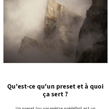
Qu'est-ce qu'un preset et à quoi
ça sert ?
Un preset (ou paramètre prédéfini) est un