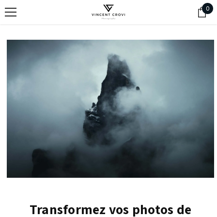
SKIP TO CONTENT
0
0
ite
Transformez vos photos de